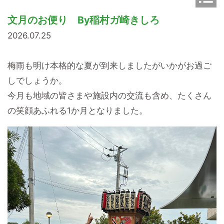
o
n
文月のお便り By稲村ガ崎きしろ
2026.07.25
梅雨も明け本格的な夏が到来しましたがいかがお過ご
しでしょうか。
今月も地域の皆さまや施設内の交流も含め、たくさん
の笑顔あふれる1か月となりました。