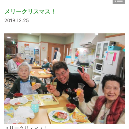
o
n
メリークリスマス！
2018.12.25
メリークリスマス！