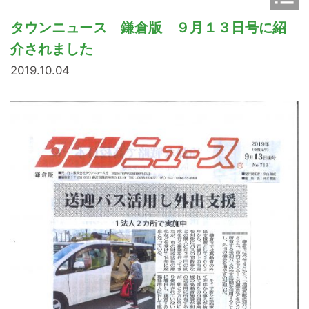
o
n
タウンニュース 鎌倉版 ９月１３日号に紹
介されました
2019.10.04