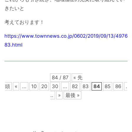
きたいと
考えております！
https://www.townnews.co.jp/0602/2019/09/13/4976
83.html
84 / 87
« 先
頭
«
...
10
20
30
...
82
83
84
85
86
.
..
»
最後 »